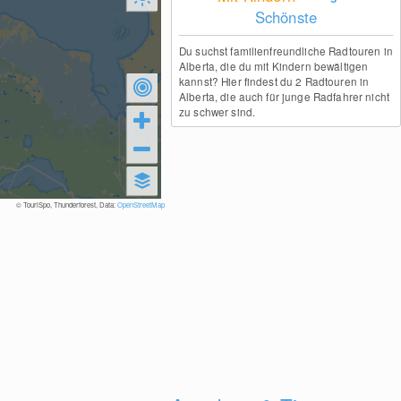
Schönste
Du suchst familienfreundliche Radtouren in
Alberta, die du mit Kindern bewältigen
kannst? Hier findest du 2 Radtouren in
Alberta, die auch für junge Radfahrer nicht
zu schwer sind.
© TouriSpo, Thunderforest, Data:
OpenStreetMap