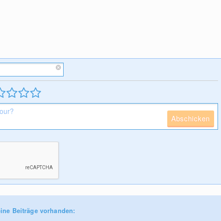
Abschicken
ine Beiträge vorhanden: