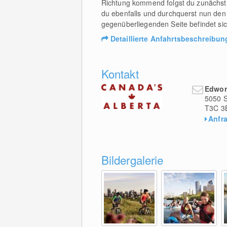
Richtung kommend folgst du zunächst 
du ebenfalls und durchquerst nun den 
gegenüberliegenden Seite befindet si
Detaillierte Anfahrtsbeschreibun
Kontakt
Edwor
5050 S
T3C 3
Anfr
Bildergalerie