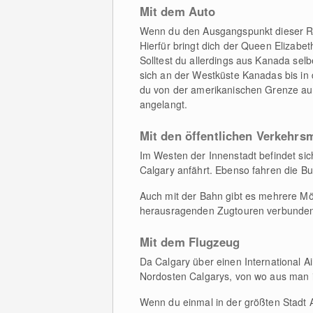
Mit dem Auto
Wenn du den Ausgangspunkt dieser Rad
Hierfür bringt dich der Queen Elizabet
Solltest du allerdings aus Kanada se
sich an der Westküste Kanadas bis in d
du von der amerikanischen Grenze aus 
angelangt.
Mit den öffentlichen Verkehrsm
Im Westen der Innenstadt befindet si
Calgary anfährt. Ebenso fahren die B
Auch mit der Bahn gibt es mehrere Mög
herausragenden Zugtouren verbunden
Mit dem Flugzeug
Da Calgary über einen International Air
Nordosten Calgarys, von wo aus man i
Wenn du einmal in der größten Stadt A