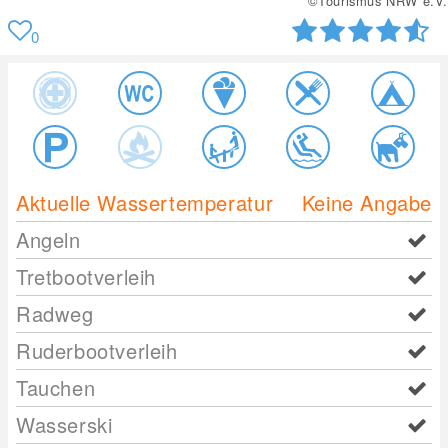
©Tourismus NRW e.V.
0
Aktuelle Wassertemperatur
Keine Angabe
Angeln
Tretbootverleih
Radweg
Ruderbootverleih
Tauchen
Wasserski