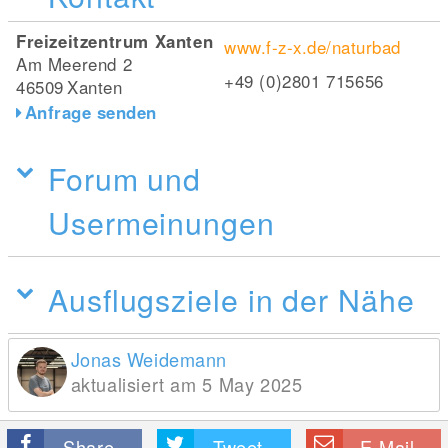
Freizeitzentrum Xanten
www.f-z-x.de/naturbad
Am Meerend 2
+49 (0)2801 715656
46509
Xanten
Anfrage senden
Forum und
Usermeinungen
Ausflugsziele in der Nähe
Jonas Weidemann
aktualisiert am 5 May 2025
Share
Tweet
E-Mail