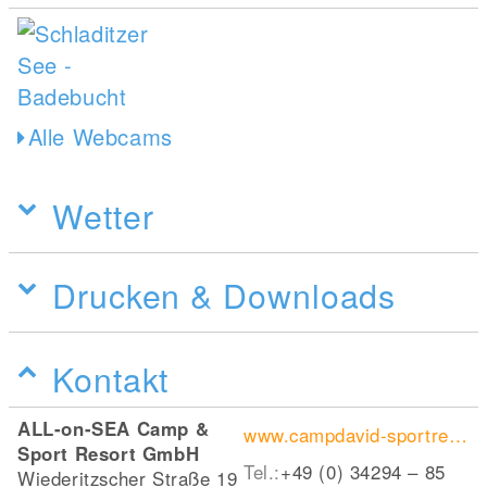
Alle Webcams
Wetter
Drucken & Downloads
Kontakt
ALL-on-SEA Camp &
www.campdavid-sportresort.de
Sport Resort GmbH
Tel.:
+49 (0) 34294 – 85
Wiederitzscher Straße 19