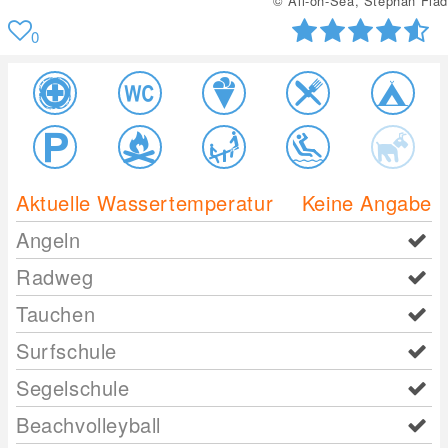
© All-on-Sea, Stephan Flad
0
Aktuelle Wassertemperatur
Keine Angabe
Angeln
Radweg
Tauchen
Surfschule
Segelschule
Beachvolleyball