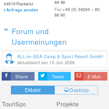
86 88
04519
Rackwitz
Fax:
+49 (0) 34294 – 85
Anfrage senden
86 60
Forum und
Usermeinungen
ALL-on-SEA Camp & Sport Resort GmbH
aktualisiert am 10 Jun 2026
Share
Tweet
E-Mail
Mobil
Desktop
TouriSpo
Projekte