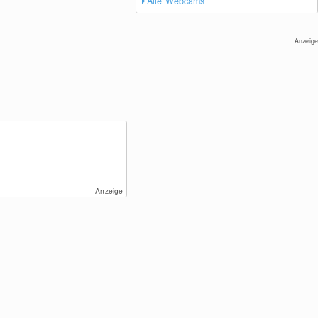
Alle Webcams
Anzeige
Anzeige