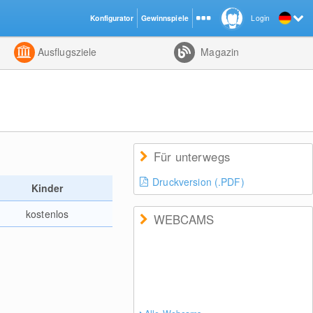
Konfigurator
Gewinnspiele
Login
ht
Kombiniert
Ausflugsziele
Magazin
Für unterwegs
Druckversion (.PDF)
Kinder
kostenlos
WEBCAMS