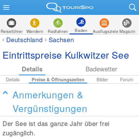
Baden
Reiseführer
Wandern
Radfahren
Ausflugsziele
Magazin
Deutschland
Sachsen
Eintrittspreise Kulkwitzer See
Details
Badewetter
Details
Preise & Öffnungszeiten
Bilder
Forum
Anmerkungen &
Vergünstigungen
Der See ist das ganze Jahr über frei
zugänglich.