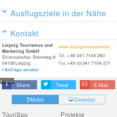
Ausflugsziele in der Nähe
Kontakt
Leipzig Tourismus und
www.leipzigerneuseenland.de
Marketing GmbH
Tel.:
+49 341 7104-260
Grimmaischer Steinweg 8
04109
Leipzig
Fax:
+49 (0)341 7104-271
Anfrage senden
Anzeige
Share
Tweet
E-Mail
Mobil
Desktop
TouriSpo
Projekte