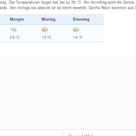
nnig. Die Temperaturen liegen bei bis zu 20
°C
. Am Vormittag wird die Sonne
eckt. Von mittags bis abends ist es leicht bewölkt. Sanfte Böen kommen aus
Morgen
Montag
Dienstag
23
°C
19
°C
18
°C