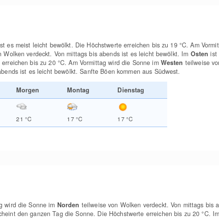
st es meist leicht bewölkt. Die Höchstwerte erreichen bis zu 19
°C
. Am Vormi
n Wolken verdeckt. Von mittags bis abends ist es leicht bewölkt. Im
Osten
ist
 erreichen bis zu 20
°C
. Am Vormittag wird die Sonne im
Westen
teilweise v
 abends ist es leicht bewölkt. Sanfte Böen kommen aus Südwest.
Morgen
Montag
Dienstag
21
°C
17
°C
17
°C
g wird die Sonne im
Norden
teilweise von Wolken verdeckt. Von mittags bis a
heint den ganzen Tag die Sonne. Die Höchstwerte erreichen bis zu 20
°C
. I