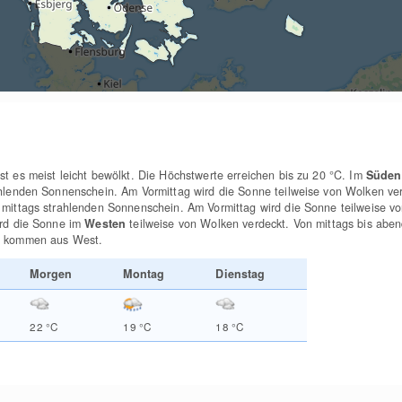
st es meist leicht bewölkt. Die Höchstwerte erreichen bis zu 20
°C
. Im
Süden
ahlenden Sonnenschein. Am Vormittag wird die Sonne teilweise von Wolken ve
 mittags strahlenden Sonnenschein. Am Vormittag wird die Sonne teilweise v
ird die Sonne im
Westen
teilweise von Wolken verdeckt. Von mittags bis abend
n kommen aus West.
Morgen
Montag
Dienstag
22
°C
19
°C
18
°C