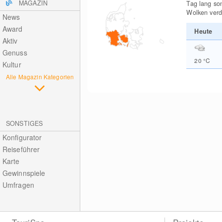
MAGAZIN
Tag lang so
Wolken verd
News
Award
Heute
Aktiv
Genuss
20
°C
Kultur
Alle Magazin Kategorien
SONSTIGES
Konfigurator
Reiseführer
Karte
Gewinnspiele
Umfragen