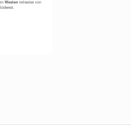
 im
Westen
teilweise von
 Südwest.