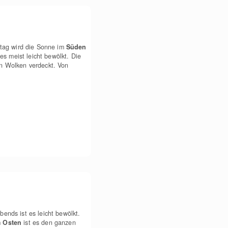
ttag wird die Sonne im
Süden
 es meist leicht bewölkt. Die
on Wolken verdeckt. Von
bends ist es leicht bewölkt.
m
Osten
ist es den ganzen