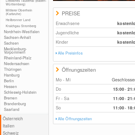
Liebliches Taubertal (Baden-
Württemberg)
Mittlerer Oberrhein
PREISE
(Karlsruhe)
Heilbronner Land
Erwachsene
kostenl
Kraichgau Stromberg
Nordrhein-Westfalen
Jugendliche
kostenl
Sachsen-Anhalt
Kinder
kostenl
Sachsen
Mecklenburg-
Vorpommern
Alle Preisinfos
Rheinland-Pfalz
Niedersachsen
Öffnungszeiten
Thüringen
Hamburg
Mo - Mi
Geschloss
Berlin
Hessen
Do
15:00
-
21:
Schleswig-Holstein
Fr - Sa
11:00
-
21:
Bremen
Brandenburg
So
11:00
-
18:
Saarland
Österreich
Alle Öffnungszeiten
Italien
Schweiz