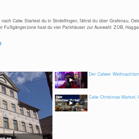
nach Calw. Startest du in Sindelfingen, fährst du über Grafenau, Os
der Fußgängerzone hast du vier Parkhäuser zur Auswahl: ZOB, Hagga
g
Der Calwer Weihnachtsmar
Calw Christmas Market, G
 07:30