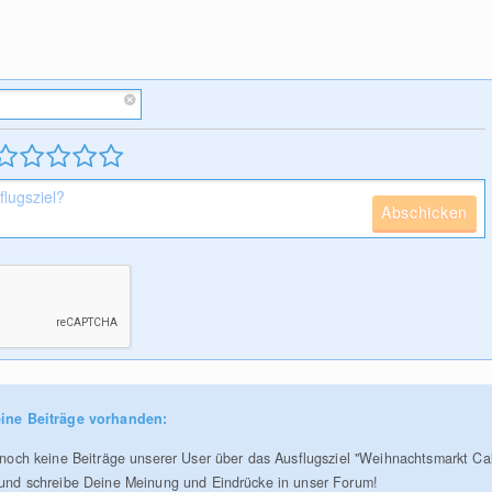
Abschicken
ine Beiträge vorhanden:
r noch keine Beiträge unserer User über das Ausflugsziel "Weihnachtsmarkt Ca
 und schreibe Deine Meinung und Eindrücke in unser Forum!