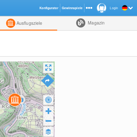
Konfigurator
Gewinnspiele
Login
ht
Kombiniert
Magazin
Ausflugsziele