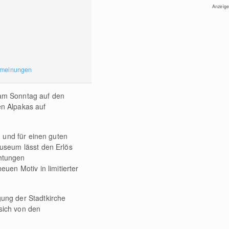
Anzeige
rmeinungen
 am Sonntag auf den
en Alpakas auf
 und für einen guten
seum lässt den Erlös
chtungen
euen Motiv in limitierter
ung der Stadtkirche
sich von den