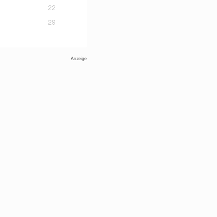
22
29
Anzeige