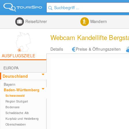
Reiseführer
Wandern
Webcam Kandellifte Bergsta
Details
Preise & Öffnungszeiten
AUSFLUGSZIELE
EUROPA
Deutschland
Bayern
Baden-Württemberg
Schwarzwald
Region Stuttgart
Bodensee
Schwäbische Alb
Kurpfalz und Heidelberg
Oberschwaben