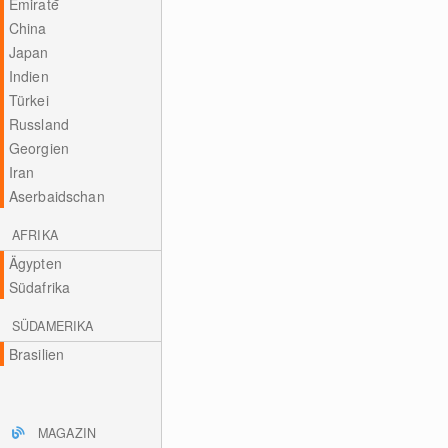
Emirate
China
Japan
Indien
Türkei
Russland
Georgien
Iran
Aserbaidschan
AFRIKA
Ägypten
Südafrika
SÜDAMERIKA
Brasilien
MAGAZIN