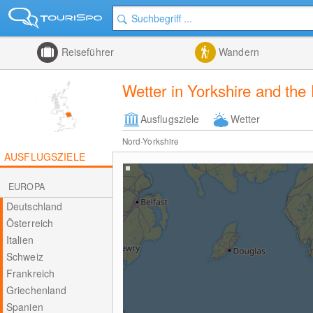
Reiseführer
Wandern
Wetter in Yorkshire and th
Ausflugsziele
Wetter
Nord-Yorkshire
AUSFLUGSZIELE
EUROPA
Deutschland
Österreich
Italien
Schweiz
Frankreich
Griechenland
Spanien