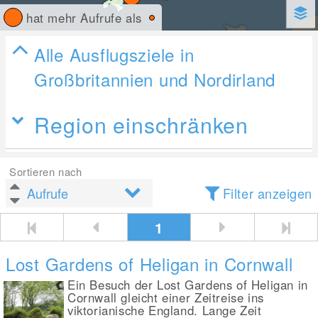
hat mehr Aufrufe als
Alle Ausflugsziele in
Großbritannien und Nordirland
Region einschränken
Sortieren nach
Filter anzeigen
1
Lost Gardens of Heligan in Cornwall
Ein Besuch der Lost Gardens of Heligan in
Cornwall gleicht einer Zeitreise ins
viktorianische England. Lange Zeit