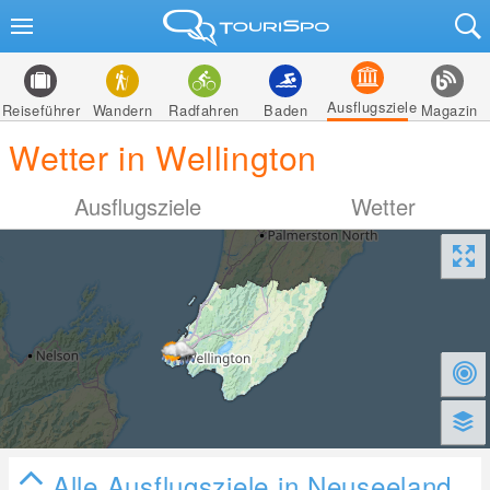
Ausflugsziele
Reiseführer
Wandern
Radfahren
Baden
Magazin
Wetter in Wellington
Ausflugsziele
Wetter
Alle Ausflugsziele in Neuseeland