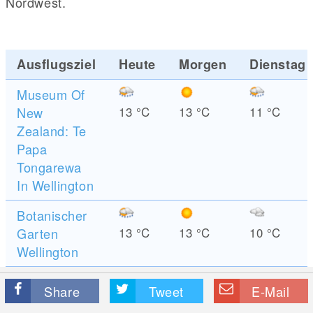
Nordwest.
Ausflugsziel
Heute
Morgen
Dienstag
Museum Of
New
13
°C
13
°C
11
°C
Zealand: Te
Papa
Tongarewa
In Wellington
Botanischer
Garten
13
°C
13
°C
10
°C
Wellington
Share
Tweet
E-Mail