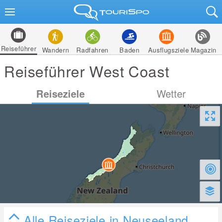
Reiseführer
Wandern
Radfahren
Baden
Ausflugsziele
Magazin
Reiseführer West Coast
Reiseziele
Wetter
Alle Reiseziele in Neuseeland