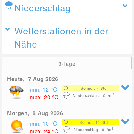
Niederschlag
Wetterstationen in der
Nähe
9-Tage
Heute, 7 Aug 2026
min. 12
°C
Sonne : 4 Std
2
Niederschlag : 10
l/m
max. 20
°C
Morgen, 8 Aug 2026
min. 10
°C
Sonne : 11 Std
2
Niederschlag : 0
l/m
max. 24
°C