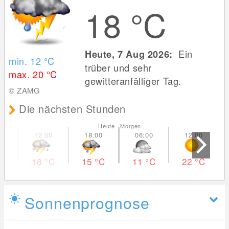
18
°C
Ein
Heute, 7 Aug 2026:
min. 12
°C
trüber und sehr
max. 20
°C
gewitteranfälliger Tag.
© ZAMG
Die nächsten Stunden
Heute Morgen
18
°C
15
°C
11
°C
22
°C
Sonnenprognose