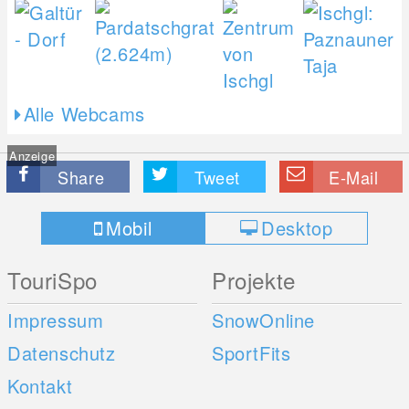
Alle Webcams
Anzeige
Share
Tweet
E-Mail
Mobil
Desktop
TouriSpo
Projekte
Impressum
SnowOnline
Datenschutz
SportFits
Kontakt