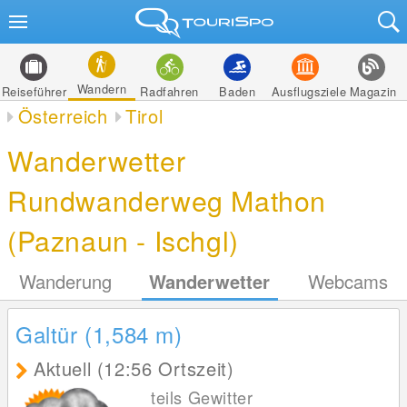
Wandern
Reiseführer
Radfahren
Baden
Ausflugsziele
Magazin
Österreich
Tirol
Wanderwetter
Rundwanderweg Mathon
(Paznaun - Ischgl)
Wanderung
Wanderwetter
Webcams
Galtür (1,584
m
)
Aktuell (12:56 Ortszeit)
teils Gewitter