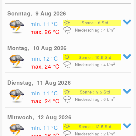
Sonntag, 9 Aug 2026
min. 11
°C
Sonne : 8 Std
2
Niederschlag : 4
l/m
max. 26
°C
Montag, 10 Aug 2026
min. 12
°C
Sonne : 10.5 Std
2
Niederschlag : 4
l/m
max. 24
°C
Dienstag, 11 Aug 2026
min. 11
°C
Sonne : 9.5 Std
2
Niederschlag : 6
l/m
max. 24
°C
Mittwoch, 12 Aug 2026
min. 11
°C
Sonne : 12.5 Std
2
Niederschlag : 2
l/m
max. 26
°C