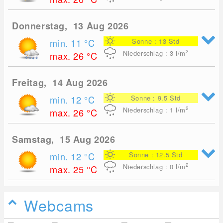
Donnerstag, 13 Aug 2026
min. 11
°C
Sonne : 13 Std
2
Niederschlag : 3
l/m
max. 26
°C
Freitag, 14 Aug 2026
min. 12
°C
Sonne : 9.5 Std
2
Niederschlag : 1
l/m
max. 26
°C
Samstag, 15 Aug 2026
min. 12
°C
Sonne : 12.5 Std
2
Niederschlag : 0
l/m
max. 25
°C
Webcams