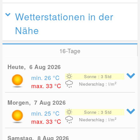
Wetterstationen in der
Nähe
16-Tage
Heute, 6 Aug 2026
min. 26
°C
Sonne : 3 Std
2
Niederschlag : l/m
max. 33
°C
Morgen, 7 Aug 2026
min. 25
°C
Sonne : 3 Std
2
Niederschlag : l/m
max. 33
°C
Samstag, 8 Aug 2026