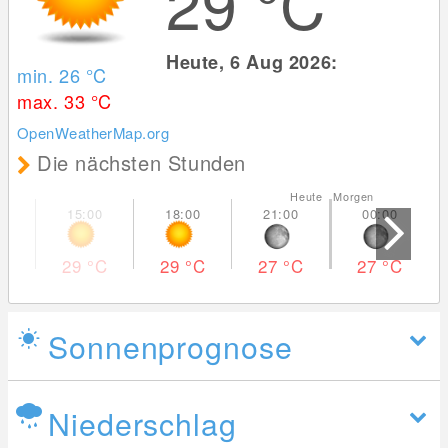
29
°C
Heute, 6 Aug 2026:
min. 26
°C
max. 33
°C
OpenWeatherMap.org
Die nächsten Stunden
Heute Morgen
29
°C
29
°C
27
°C
27
°C
Sonnenprognose
Niederschlag