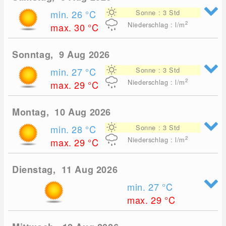
min. 26
°C
Sonne : 3 Std
2
Niederschlag : l/m
max. 30
°C
Sonntag, 9 Aug 2026
min. 27
°C
Sonne : 3 Std
2
Niederschlag : l/m
max. 29
°C
Montag, 10 Aug 2026
min. 28
°C
Sonne : 3 Std
2
Niederschlag : l/m
max. 29
°C
Dienstag, 11 Aug 2026
min. 27
°C
max. 29
°C