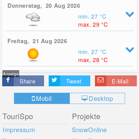
Donnerstag, 20 Aug 2026
min. 27
°C
max. 29
°C
Freitag, 21 Aug 2026
min. 27
°C
max. 28
°C
Anzeige
Share
Tweet
E-Mail
Mobil
Desktop
TouriSpo
Projekte
Impressum
SnowOnline