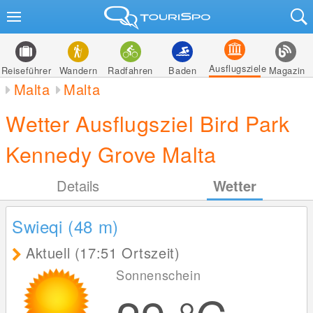
Ausflugsziele
Reiseführer
Wandern
Radfahren
Baden
Magazin
Malta
Malta
Wetter Ausflugsziel Bird Park
Kennedy Grove Malta
Details
Wetter
Swieqi (48
m
)
Aktuell (17:51 Ortszeit)
Sonnenschein