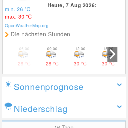
Heute, 7 Aug 2026:
min. 26
°C
max. 30
°C
OpenWeatherMap.org
Die nächsten Stunden
26
°C
28
°C
30
°C
30
°C
Sonnenprognose
Niederschlag
16-Tage