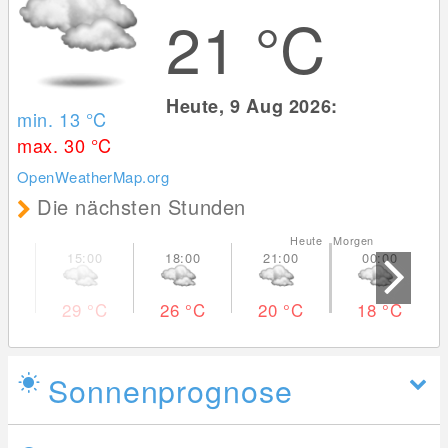
21
°C
Heute, 9 Aug 2026:
min. 13
°C
max. 30
°C
OpenWeatherMap.org
Die nächsten Stunden
Heute Morgen
29
°C
26
°C
20
°C
18
°C
Sonnenprognose