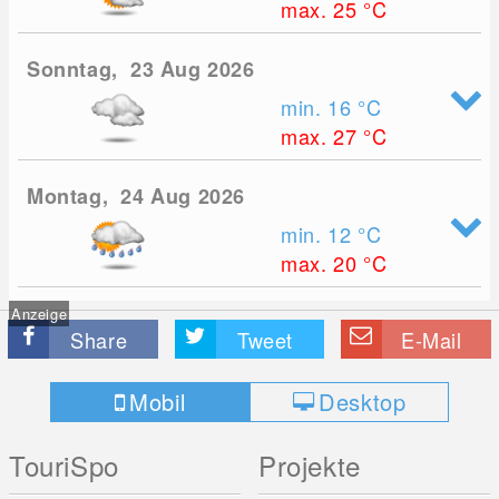
max. 25
°C
Sonntag, 23 Aug 2026
min. 16
°C
max. 27
°C
Montag, 24 Aug 2026
min. 12
°C
max. 20
°C
Anzeige
Share
Tweet
E-Mail
Mobil
Desktop
TouriSpo
Projekte