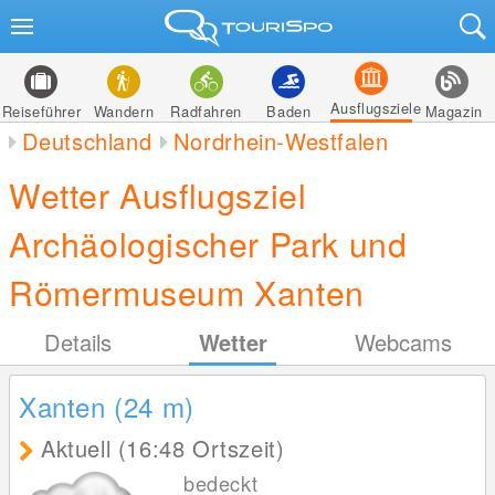
Ausflugsziele
Reiseführer
Wandern
Radfahren
Baden
Magazin
Deutschland
Nordrhein-Westfalen
Wetter Ausflugsziel
Archäologischer Park und
Römermuseum Xanten
Details
Wetter
Webcams
Xanten (24
m
)
Aktuell (16:48 Ortszeit)
bedeckt