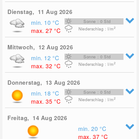
Dienstag, 11 Aug 2026
min. 10
°C
Sonne : 0 Std
2
Niederschlag : l/m
max. 27
°C
Mittwoch, 12 Aug 2026
min. 12
°C
Sonne : 0 Std
2
Niederschlag : l/m
max. 32
°C
Donnerstag, 13 Aug 2026
min. 18
°C
Sonne : 0 Std
2
Niederschlag : l/m
max. 35
°C
Freitag, 14 Aug 2026
min. 20
°C
max. 37
°C