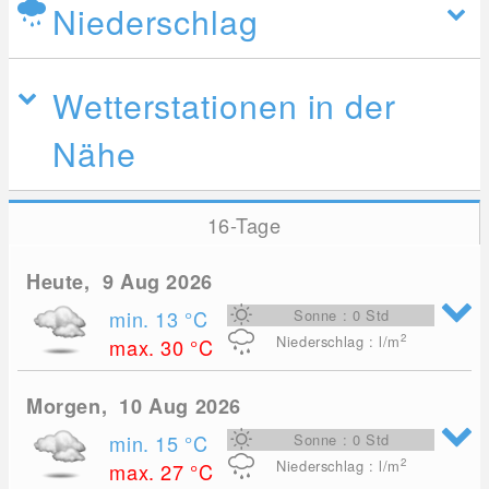
Niederschlag
Wetterstationen in der
Nähe
16-Tage
Heute, 9 Aug 2026
min. 13
°C
Sonne : 0 Std
2
Niederschlag : l/m
max. 30
°C
Morgen, 10 Aug 2026
min. 15
°C
Sonne : 0 Std
2
Niederschlag : l/m
max. 27
°C