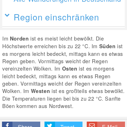
Region einschränken
Im
ist es meist leicht bewölkt. Die
Norden
Höchstwerte erreichen bis zu 22
°C
. Im
ist
Süden
es morgens leicht bedeckt, mittags kann es etwas
Regen geben. Vormittags weicht der Regen
vereinzelten Wolken. Im
ist es morgens
Osten
leicht bedeckt, mittags kann es etwas Regen
geben. Vormittags weicht der Regen vereinzelten
Wolken. Im
ist es großteils etwas bewölkt.
Westen
Die Temperaturen liegen bei bis zu 22
°C
. Sanfte
Böen kommen aus Nordwest.
Share
Tweet
E-Mail