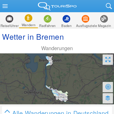
Wandern
Reiseführer
Radfahren
Baden
Ausflugsziele
Magazin
Wetter in Bremen
Wanderungen
Alle Wanderungen in Deutschland