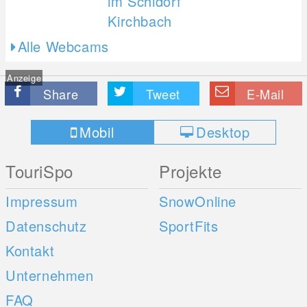
Alle Webcams
Anzeige
Share
Tweet
E-Mail
Mobil
Desktop
TouriSpo
Projekte
Impressum
SnowOnline
Datenschutz
SportFits
Kontakt
Unternehmen
FAQ