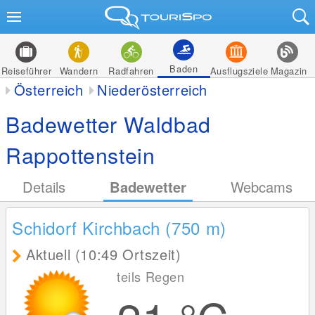
Baden
Reiseführer
Wandern
Radfahren
Ausflugsziele
Magazin
Österreich
Niederösterreich
Badewetter Waldbad
Rappottenstein
Details
Badewetter
Webcams
Schidorf Kirchbach (750
m
)
Aktuell (10:49 Ortszeit)
teils Regen