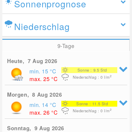
Sonnenprognose
Niederschlag
9-Tage
Heute, 7 Aug 2026
min. 15
°C
Sonne : 9.5 Std
2
Niederschlag : 0
l/m
max. 25
°C
Morgen, 8 Aug 2026
min. 14
°C
Sonne : 11.5 Std
2
Niederschlag : 0
l/m
max. 26
°C
Sonntag, 9 Aug 2026