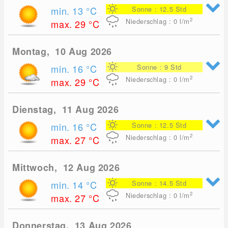
min. 13
°C
Sonne : 12.5 Std
2
Niederschlag : 0
l/m
max. 29
°C
Montag, 10 Aug 2026
min. 16
°C
Sonne : 9 Std
2
Niederschlag : 0
l/m
max. 29
°C
Dienstag, 11 Aug 2026
min. 16
°C
Sonne : 12.5 Std
2
Niederschlag : 0
l/m
max. 27
°C
Mittwoch, 12 Aug 2026
min. 14
°C
Sonne : 14.5 Std
2
Niederschlag : 0
l/m
max. 27
°C
Donnerstag, 13 Aug 2026