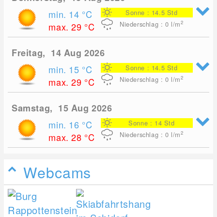
min. 14
°C
Sonne : 14.5 Std
2
Niederschlag : 0
l/m
max. 29
°C
Freitag, 14 Aug 2026
min. 15
°C
Sonne : 14.5 Std
2
Niederschlag : 0
l/m
max. 29
°C
Samstag, 15 Aug 2026
min. 16
°C
Sonne : 14 Std
2
Niederschlag : 0
l/m
max. 28
°C
Webcams