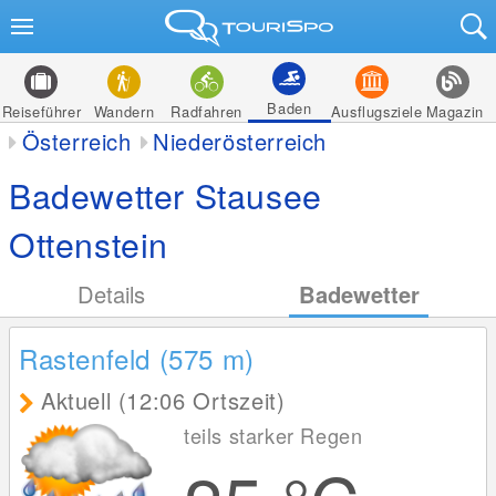
Baden
Reiseführer
Wandern
Radfahren
Ausflugsziele
Magazin
Österreich
Niederösterreich
Badewetter Stausee
Ottenstein
Details
Badewetter
Rastenfeld (575
m
)
Aktuell (12:06 Ortszeit)
teils starker Regen