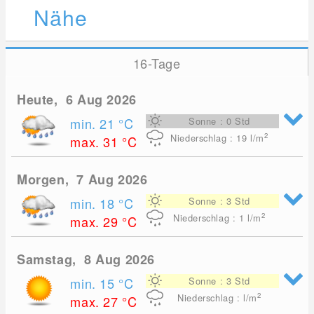
Nähe
16-Tage
Heute, 6 Aug 2026
min. 21
°C
Sonne : 0 Std
2
Niederschlag : 19
l/m
max. 31
°C
Morgen, 7 Aug 2026
min. 18
°C
Sonne : 3 Std
2
Niederschlag : 1
l/m
max. 29
°C
Samstag, 8 Aug 2026
min. 15
°C
Sonne : 3 Std
2
Niederschlag : l/m
max. 27
°C