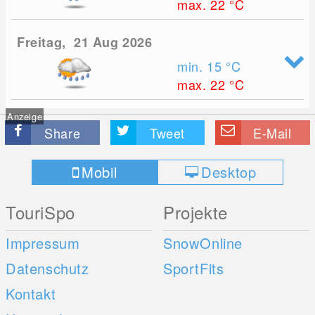
max. 22
°C
Freitag, 21 Aug 2026
min. 15
°C
max. 22
°C
Anzeige
Share
Tweet
E-Mail
Mobil
Desktop
TouriSpo
Projekte
Impressum
SnowOnline
Datenschutz
SportFits
Kontakt