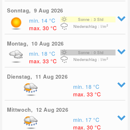
Sonntag, 9 Aug 2026
min. 14
°C
Sonne : 3 Std
2
Niederschlag : l/m
max. 30
°C
Montag, 10 Aug 2026
min. 18
°C
Sonne : 0 Std
2
Niederschlag : l/m
max. 33
°C
Dienstag, 11 Aug 2026
min. 18
°C
max. 33
°C
Mittwoch, 12 Aug 2026
min. 17
°C
max. 30
°C