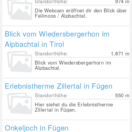
Standorthöhe:
974
m
Die Webcam eröffnet dir den Blick über
Feilmoos / Alpbachtal.
Blick vom Wiedersbergerhon im
Alpbachtal in Tirol
Standorthöhe:
1,871
m
Blick vom Wiedersbergerhorn im
Alpbachtal.
Erlebnistherme Zillertal in Fügen
Standorthöhe:
550
m
Hier siehst du die Erlebnistherme
Zillertal in Fügen.
Onkeljoch in Fügen