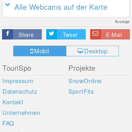
Alle Webcams auf der Karte
Anzeige
Share
Tweet
E-Mail
Mobil
Desktop
TouriSpo
Projekte
Impressum
SnowOnline
Datenschutz
SportFits
Kontakt
Unternehmen
FAQ