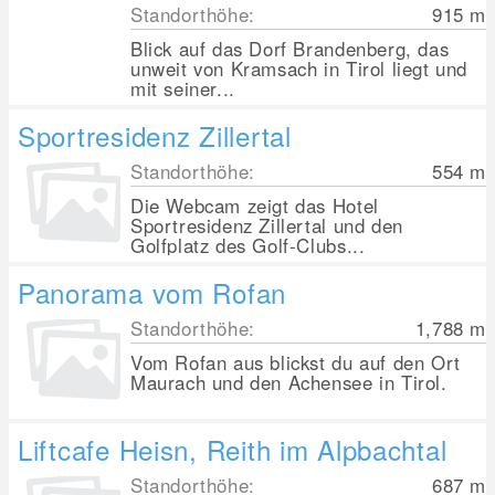
Standorthöhe:
915
m
Blick auf das Dorf Brandenberg, das
unweit von Kramsach in Tirol liegt und
mit seiner...
Sportresidenz Zillertal
Standorthöhe:
554
m
Die Webcam zeigt das Hotel
Sportresidenz Zillertal und den
Golfplatz des Golf-Clubs...
Panorama vom Rofan
Standorthöhe:
1,788
m
Vom Rofan aus blickst du auf den Ort
Maurach und den Achensee in Tirol.
Liftcafe Heisn, Reith im Alpbachtal
Standorthöhe:
687
m