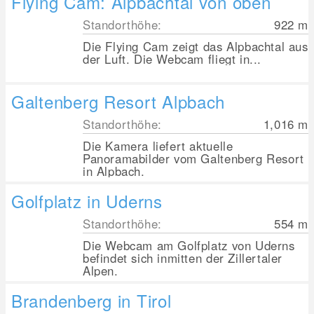
Flying Cam: Alpbachtal von oben
Standorthöhe:
922
m
Die Flying Cam zeigt das Alpbachtal aus
der Luft. Die Webcam fliegt in...
Galtenberg Resort Alpbach
Standorthöhe:
1,016
m
Die Kamera liefert aktuelle
Panoramabilder vom Galtenberg Resort
in Alpbach.
Golfplatz in Uderns
Standorthöhe:
554
m
Die Webcam am Golfplatz von Uderns
befindet sich inmitten der Zillertaler
Alpen.
Brandenberg in Tirol