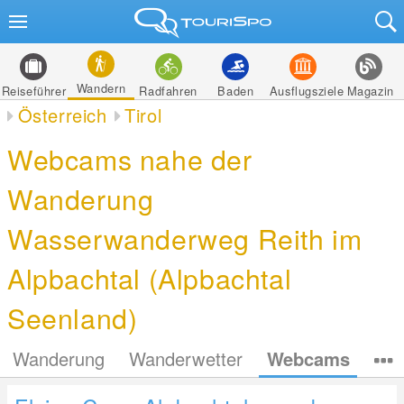
Wandern
Reiseführer
Radfahren
Baden
Ausflugsziele
Magazin
Österreich
Tirol
Webcams nahe der
Wanderung
Wasserwanderweg Reith im
Alpbachtal (Alpbachtal
Seenland)
Wanderung
Wanderwetter
Webcams