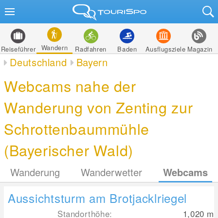
Wandern
Reiseführer
Radfahren
Baden
Ausflugsziele
Magazin
Deutschland
Bayern
Webcams nahe der
Wanderung von Zenting zur
Schrottenbaummühle
(Bayerischer Wald)
Wanderung
Wanderwetter
Webcams
Aussichtsturm am Brotjacklriegel
Standorthöhe:
1,020
m