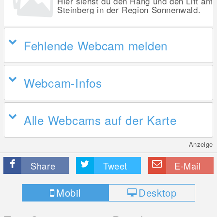
Hier siehst du den Hang und den Lift am
Steinberg in der Region Sonnenwald.
Fehlende Webcam melden
Webcam-Infos
Alle Webcams auf der Karte
Anzeige
Share
Tweet
E-Mail
Mobil
Desktop