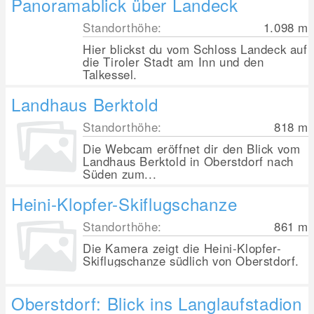
Panoramablick über Landeck
Standorthöhe:
1.098
m
Hier blickst du vom Schloss Landeck auf
die Tiroler Stadt am Inn und den
Talkessel.
Landhaus Berktold
Standorthöhe:
818
m
Die Webcam eröffnet dir den Blick vom
Landhaus Berktold in Oberstdorf nach
Süden zum...
Heini-Klopfer-Skiflugschanze
Standorthöhe:
861
m
Die Kamera zeigt die Heini-Klopfer-
Skiflugschanze südlich von Oberstdorf.
Oberstdorf: Blick ins Langlaufstadion