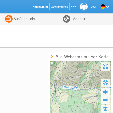
Konfigurator
Gewinnspiele
Login
ht
Kombiniert
Ausflugsziele
Magazin
Alle Webcams auf der Karte