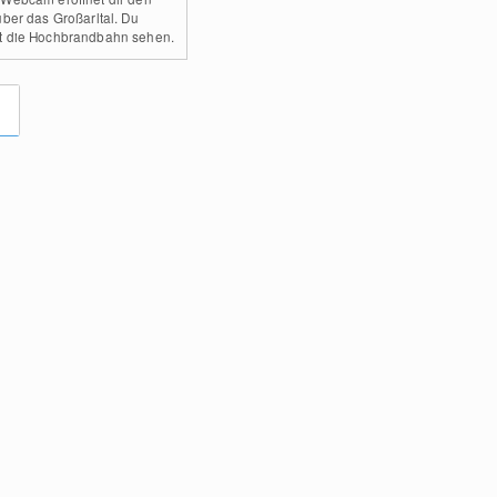
über das Großarltal. Du
t die Hochbrandbahn sehen.