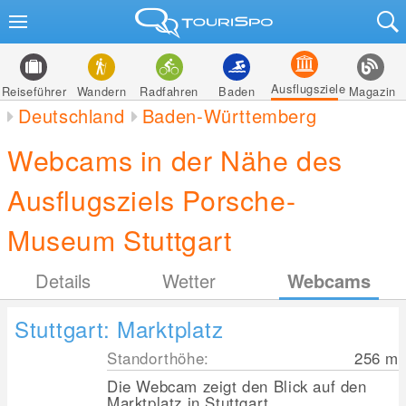
Ausflugsziele
Reiseführer
Wandern
Radfahren
Baden
Magazin
Deutschland
Baden-Württemberg
Webcams in der Nähe des
Ausflugsziels Porsche-
Museum Stuttgart
Details
Wetter
Webcams
Stuttgart: Marktplatz
Standorthöhe:
256
m
Die Webcam zeigt den Blick auf den
Marktplatz in Stuttgart.