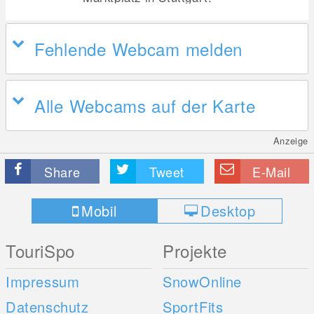
Fehlende Webcam melden
Alle Webcams auf der Karte
Anzeige
Share
Tweet
E-Mail
Mobil
Desktop
TouriSpo
Projekte
Impressum
SnowOnline
Datenschutz
SportFits