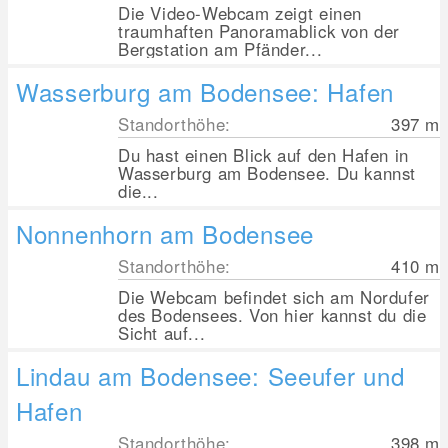
Die Video-Webcam zeigt einen
traumhaften Panoramablick von der
Bergstation am Pfänder...
Wasserburg am Bodensee: Hafen
Standorthöhe:
397
m
Du hast einen Blick auf den Hafen in
Wasserburg am Bodensee. Du kannst
die...
Nonnenhorn am Bodensee
Standorthöhe:
410
m
Die Webcam befindet sich am Nordufer
des Bodensees. Von hier kannst du die
Sicht auf...
Lindau am Bodensee: Seeufer und
Hafen
Standorthöhe:
398
m