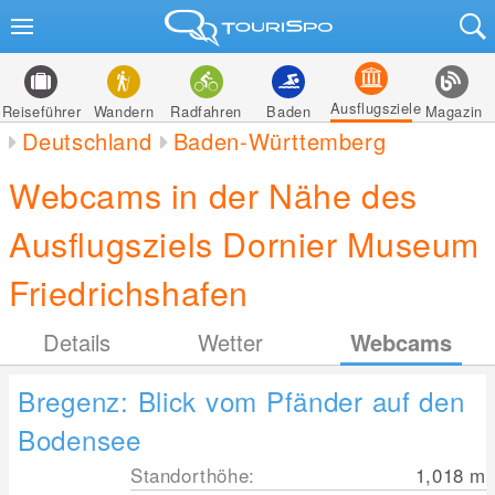
Ausflugsziele
Reiseführer
Wandern
Radfahren
Baden
Magazin
Deutschland
Baden-Württemberg
Webcams in der Nähe des
Ausflugsziels Dornier Museum
Friedrichshafen
Details
Wetter
Webcams
Bregenz: Blick vom Pfänder auf den
Bodensee
Standorthöhe:
1,018
m