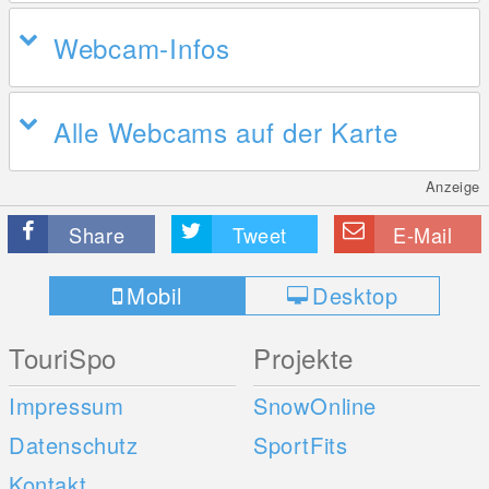
Webcam-Infos
Alle Webcams auf der Karte
Anzeige
Share
Tweet
E-Mail
Mobil
Desktop
TouriSpo
Projekte
Impressum
SnowOnline
Datenschutz
SportFits
Kontakt