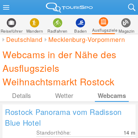
Ausflugsziele
Reiseführer
Wandern
Radfahren
Baden
Magazin
Deutschland
Mecklenburg-Vorpommern
Webcams in der Nähe des
Ausflugsziels
Weihnachtsmarkt Rostock
Details
Wetter
Webcams
Rostock Panorama vom Radisson
Blue Hotel
Standorthöhe:
14
m