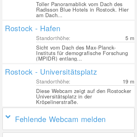
Toller Panoramablick vom Dach des
Radisson Blue Hotels in Rostock. Hier
am Dach...
Rostock - Hafen
Standorthöhe:
5
m
Sicht vom Dach des Max-Planck-
Instituts für demografische Forschung
(MPIDR) entlang...
Rostock - Universitätsplatz
Standorthöhe:
19
m
Diese Webcam zeigt auf den Rostocker
Universitätsplatz in der
Kröpelinerstraße.
Fehlende Webcam melden