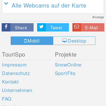
Alle Webcams auf der Karte
Anzeige
Share
Tweet
E-Mail
Mobil
Desktop
TouriSpo
Projekte
Impressum
SnowOnline
Datenschutz
SportFits
Kontakt
Unternehmen
FAQ