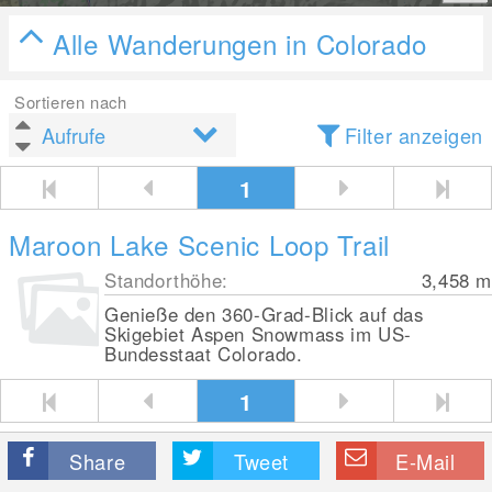
Alle Wanderungen in Colorado
Sortieren nach
Filter anzeigen
1
Maroon Lake Scenic Loop Trail
Standorthöhe:
3,458
m
Genieße den 360-Grad-Blick auf das
Skigebiet Aspen Snowmass im US-
Bundesstaat Colorado.
1
Share
Tweet
E-Mail