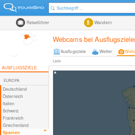
Reiseführer
Wandern
Webcams bei Ausflugszielen
Ausflugsziele
Wetter
Web
León
AUSFLUGSZIELE
EUROPA
Deutschland
Österreich
Italien
Schweiz
Frankreich
Griechenland
Spanien