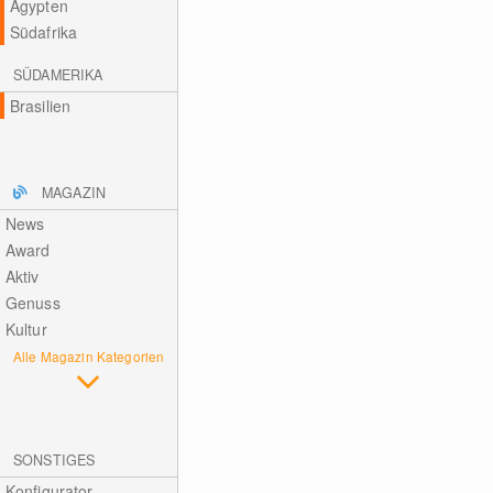
Ägypten
Südafrika
SÜDAMERIKA
Brasilien
MAGAZIN
News
Award
Aktiv
Genuss
Kultur
Alle Magazin Kategorien
SONSTIGES
Konfigurator