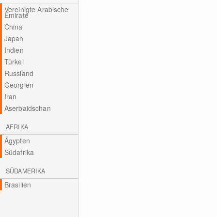
Vereinigte Arabische
Emirate
China
Japan
Indien
Türkei
Russland
Georgien
Iran
Aserbaidschan
AFRIKA
Ägypten
Südafrika
SÜDAMERIKA
Brasilien