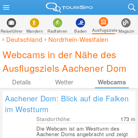
Ausflugsziele
Reiseführer
Wandern
Radfahren
Baden
Magazin
Deutschland
Nordrhein-Westfalen
Webcams in der Nähe des
Ausflugsziels Aachener Dom
Details
Wetter
Webcams
Aachener Dom: Blick auf die Falken
im Westturm
Standorthöhe:
173
m
Die Webcam ist am Westturm des
Aachener Doms angebracht und zeigt