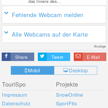
das Innere des...
Fehlende Webcam melden
Alle Webcams auf der Karte
Anzeige
Share
Tweet
E-Mail
Mobil
Desktop
TouriSpo
Projekte
Impressum
SnowOnline
Datenschutz
SportFits