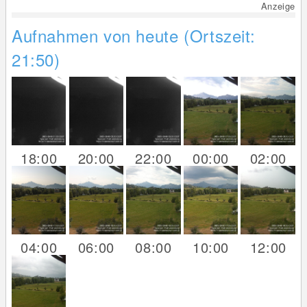
Anzeige
Aufnahmen von heute (Ortszeit:
21:50)
18:00
20:00
22:00
00:00
02:00
04:00
06:00
08:00
10:00
12:00