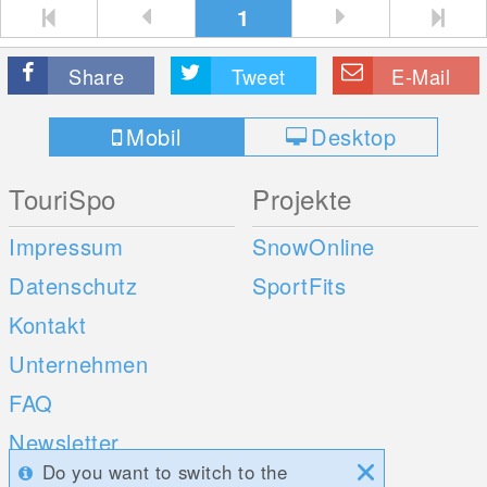
1
Share
Tweet
E-Mail
Mobil
Desktop
TouriSpo
Projekte
Impressum
SnowOnline
Datenschutz
SportFits
Kontakt
Unternehmen
FAQ
Newsletter
Do you want to switch to the
Umfragen