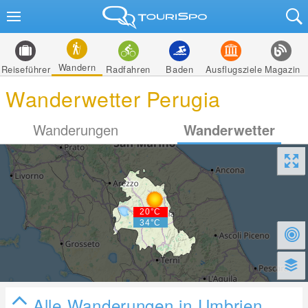
Wandern
Reiseführer
Radfahren
Baden
Ausflugsziele
Magazin
Wanderwetter Perugia
Wanderungen
Wanderwetter
Alle Wanderungen in Umbrien