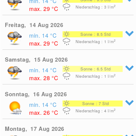
min. 14
°C
2
Niederschlag : 3
l/m
max. 29
°C
Freitag, 14 Aug 2026
min. 14
°C
Sonne : 8.5 Std
2
Niederschlag : 1
l/m
max. 29
°C
Samstag, 15 Aug 2026
min. 14
°C
Sonne : 6.5 Std
2
Niederschlag : 1
l/m
max. 28
°C
Sonntag, 16 Aug 2026
min. 14
°C
Sonne : 7 Std
2
Niederschlag : 4
l/m
max. 26
°C
Montag, 17 Aug 2026