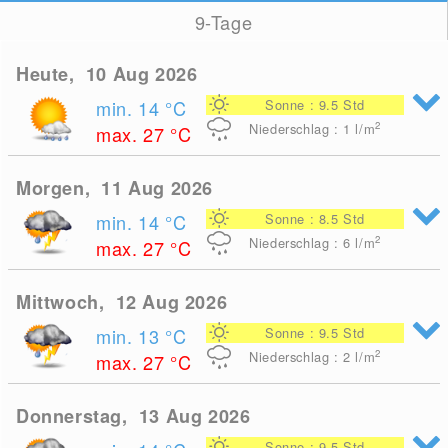
9-Tage
Heute, 10 Aug 2026
min. 14
°C
Sonne : 9.5 Std
2
Niederschlag : 1
l/m
max. 27
°C
Morgen, 11 Aug 2026
min. 14
°C
Sonne : 8.5 Std
2
Niederschlag : 6
l/m
max. 27
°C
Mittwoch, 12 Aug 2026
min. 13
°C
Sonne : 9.5 Std
2
Niederschlag : 2
l/m
max. 27
°C
Donnerstag, 13 Aug 2026
Sonne : 9.5 Std