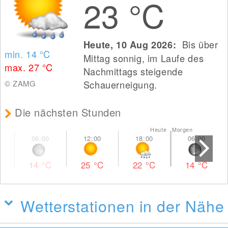
23
°C
Bis über
Heute, 10 Aug 2026:
min. 14
°C
Mittag sonnig, im Laufe des
max. 27
°C
Nachmittags steigende
© ZAMG
Schauerneigung.
Die nächsten Stunden
Heute Morgen
14
°C
25
°C
22
°C
14
°C
Wetterstationen in der Nähe