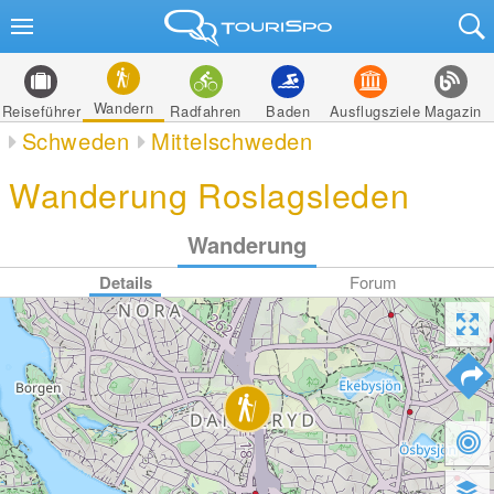
Wandern
Reiseführer
Radfahren
Baden
Ausflugsziele
Magazin
Schweden
Mittelschweden
Wanderung Roslagsleden
Wanderung
Details
Forum