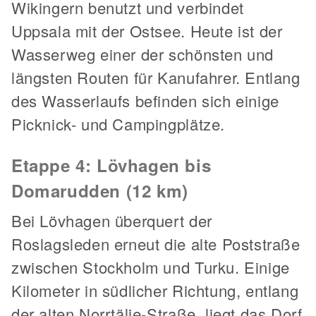
Wikingern benutzt und verbindet
Uppsala mit der Ostsee. Heute ist der
Wasserweg einer der schönsten und
längsten Routen für Kanufahrer. Entlang
des Wasserlaufs befinden sich einige
Picknick- und Campingplätze.
Etappe 4: Lövhagen bis
Domarudden (12 km)
Bei Lövhagen überquert der
Roslagsleden erneut die alte Poststraße
zwischen Stockholm und Turku. Einige
Kilometer in südlicher Richtung, entlang
der alten Norrtälje-Straße, liegt das Dorf