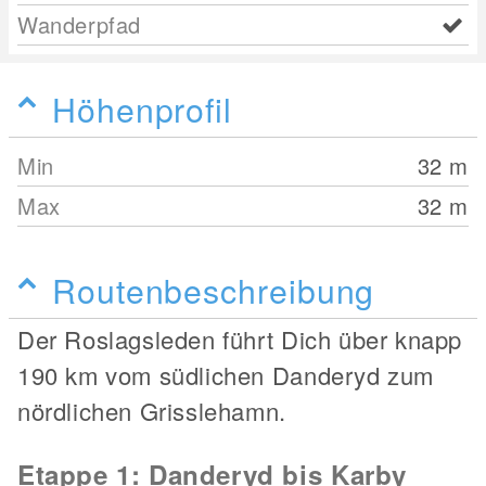
Wanderpfad
Höhenprofil
Min
32
m
Max
32
m
Routenbeschreibung
Der Roslagsleden führt Dich über knapp
190 km vom südlichen Danderyd zum
nördlichen Grisslehamn.
Etappe 1: Danderyd bis Karby