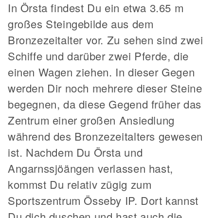
In Örsta findest Du ein etwa 3.65 m
großes Steingebilde aus dem
Bronzezeitalter vor. Zu sehen sind zwei
Schiffe und darüber zwei Pferde, die
einen Wagen ziehen. In dieser Gegen
werden Dir noch mehrere dieser Steine
begegnen, da diese Gegend früher das
Zentrum einer großen Ansiedlung
während des Bronzezeitalters gewesen
ist. Nachdem Du Örsta und
Angarnssjöängen verlassen hast,
kommst Du relativ zügig zum
Sportszentrum Össeby IP. Dort kannst
Du dich duschen und hast auch die