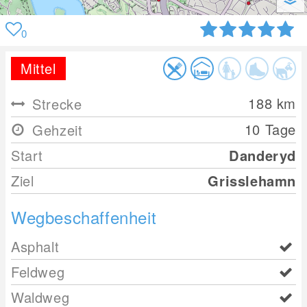
0
Mittel
188
km
Strecke
10 Tage
Gehzeit
Start
Danderyd
Ziel
Grisslehamn
Wegbeschaffenheit
Asphalt
Feldweg
Waldweg