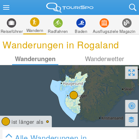
Wandern
Reiseführer
Radfahren
Baden
Ausflugsziele
Magazin
Wanderungen in Rogaland
Wanderungen
Wanderwetter
ist länger als
Alle Wanderungen in