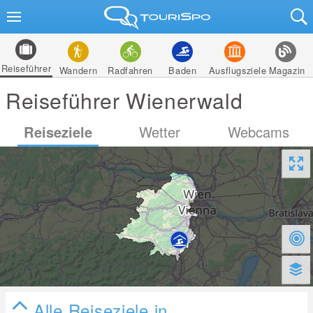
Reiseführer
Wandern
Radfahren
Baden
Ausflugsziele
Magazin
Reiseführer Wienerwald
Reiseziele
Wetter
Webcams
Alle Reiseziele in