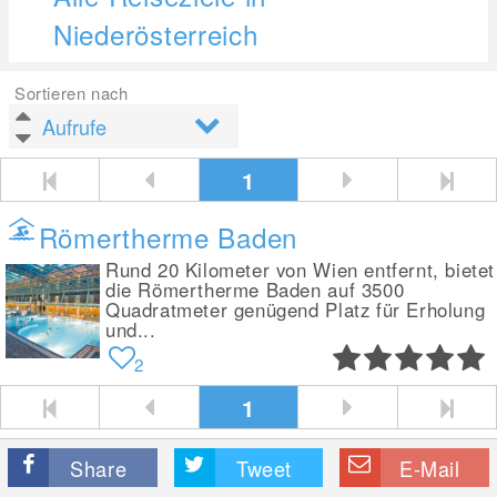
Niederösterreich
Sortieren nach
1
Römertherme Baden
Rund 20 Kilometer von Wien entfernt, bietet
die Römertherme Baden auf 3500
Quadratmeter genügend Platz für Erholung
und...
2
1
Share
Tweet
E-Mail