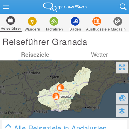
Reiseführer
Wandern
Radfahren
Baden
Ausflugsziele
Magazin
Reiseführer Granada
Reiseziele
Wetter
Alle Reiseziele in Andalusien