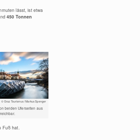
muten lässt, ist etwa
rund
450 Tonnen
© Graz Tourismus / Markus Spenger
von beiden Uferseiten aus
reichbar.
u Fuß hat.