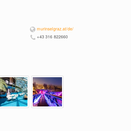
murinselgraz.at/de/
+43 316 822660