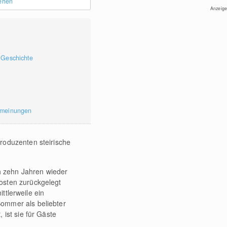
sehen
Anzeige
 Geschichte
rmeinungen
Produzenten steirische
ch zehn Jahren wieder
osten zurückgelegt
ittlerweile ein
Sommer als beliebter
ist sie für Gäste