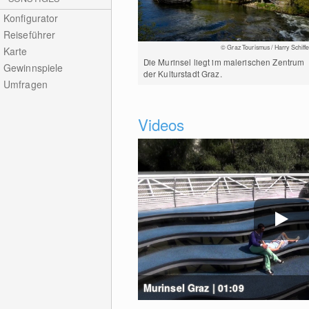
Konfigurator
Reiseführer
© Graz Tourismus / Harry Schiffe
Karte
Die Murinsel liegt im malerischen Zentrum
Gewinnspiele
der Kulturstadt Graz.
Umfragen
Videos
Murinsel Graz | 01:09