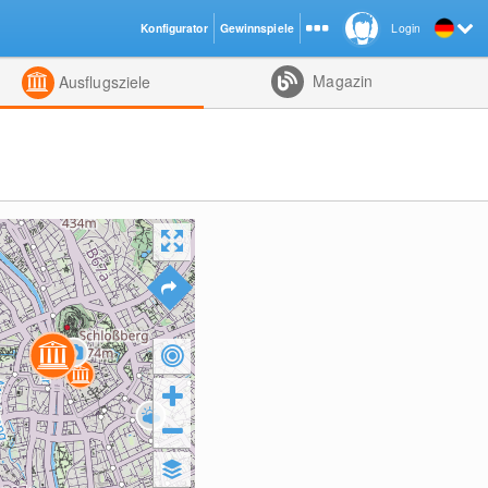
Konfigurator
Gewinnspiele
Login
ht
Kombiniert
Magazin
Ausflugsziele