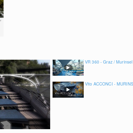
r
VR 360 - Graz / Murinsel
Vito ACCONCI - MURIN