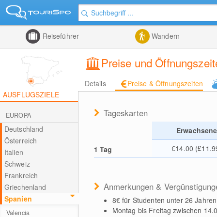
Reiseführer
Wandern
Preise und Öffnungszeit
Details
Preise & Öffnungszeiten
AUSFLUGSZIELE
Tageskarten
EUROPA
Deutschland
Erwachsen
Österreich
€14.00 (£11.9
1 Tag
Italien
Schweiz
Frankreich
Anmerkungen & Vergünstigung
Griechenland
Spanien
8€ für Studenten unter 26 Jahren
Montag bis Freitag zwischen 14.0
Valencia