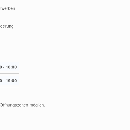
erwerben
nderung
0
-
18:00
0
-
19:00
Öffnungszeiten möglich.