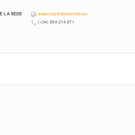
E LA SEDE
www.catedraldesevilla.es/
(+34) 954 214 971