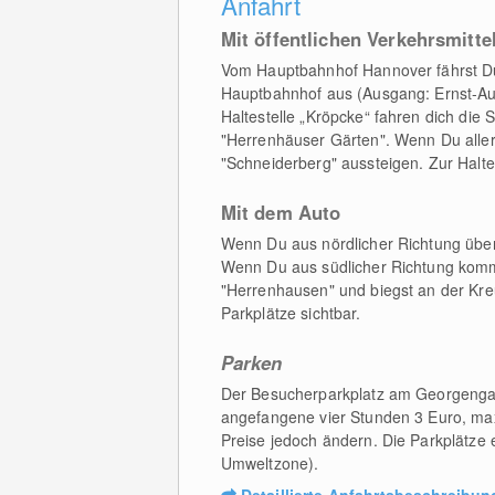
Anfahrt
Mit öffentlichen Verkehrsmitte
Vom Hauptbahnhof Hannover fährst Du m
Hauptbahnhof aus (Ausgang: Ernst-Aug
Haltestelle „Kröpcke“ fahren dich die 
"Herrenhäuser Gärten". Wenn Du aller
"Schneiderberg" aussteigen. Zur Halte
Mit dem Auto
Wenn Du aus nördlicher Richtung über
Wenn Du aus südlicher Richtung kommst
"Herrenhausen" und biegst an der Kre
Parkplätze sichtbar.
Parken
Der Besucherparkplatz am Georgengart
angefangene vier Stunden 3 Euro, max
Preise jedoch ändern. Die Parkplätze 
Umweltzone).