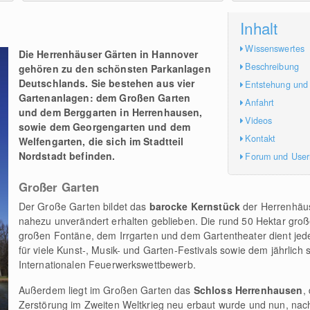
Inhalt
Wissenswertes
Die
Herrenhäuser Gärten in Hannover
Beschreibung
gehören zu den schönsten Parkanlagen
Deutschlands. Sie bestehen aus vier
Entstehung und
Gartenanlagen: dem Großen Garten
Anfahrt
und dem Berggarten in Herrenhausen,
Videos
sowie dem Georgengarten und dem
Kontakt
Welfengarten, die sich im Stadtteil
Nordstadt befinden.
Forum und Use
Großer Garten
Der Große Garten bildet das
barocke Kernstück
der Herrenhäus
nahezu unverändert erhalten geblieben. Die rund 50 Hektar groß
großen Fontäne, dem Irrgarten und dem Gartentheater dient jede
für viele Kunst-, Musik- und Garten-Festivals sowie dem jährlich 
Internationalen Feuerwerkswettbewerb.
Außerdem liegt im Großen Garten das
Schloss Herrenhausen
,
Zerstörung im Zweiten Weltkrieg neu erbaut wurde und nun, nach