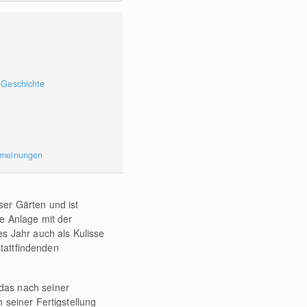
 Geschichte
rmeinungen
er Gärten und ist
e Anlage mit der
s Jahr auch als Kulisse
stattfindenden
 das nach seiner
 seiner Fertigstellung