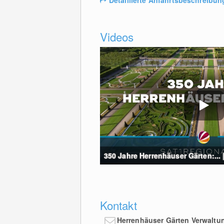
Detaillierte Anfahrtsbeschreibun
Videos
350 Jahre Herrenhäuser Gärten:... 
Kontakt
Herrenhäuser Gärten Verwaltu