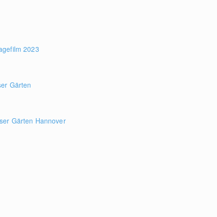
agefilm 2023
ser Gärten
ser Gärten Hannover