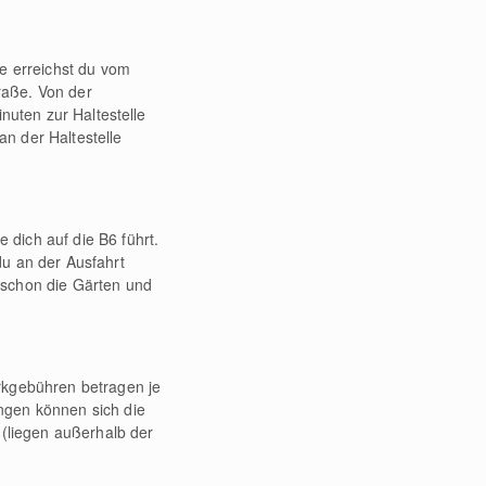
se erreichst du vom
raße. Von der
nuten zur Haltestelle
n der Haltestelle
dich auf die B6 führt.
du an der Ausfahrt
 schon die Gärten und
rkgebühren betragen je
ngen können sich die
 (liegen außerhalb der