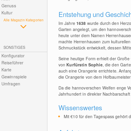
Genuss
Entstehung und Geschic
Kultur
Alle Magazin Kategorien
Im Jahre
1638
wurde durch den Herzo
Garten angelegt, um den hannoversche
heute unter dem Namen Herrenhausen 
machte Herrenhausen zum kulturellen
SONSTIGES
Schmuckstück entwickelt, dessen Mitte
Konfigurator
Seine heutige Form erhielt der Große
Reiseführer
von
Kurfürstin Sophie
, die den Gar
Karte
auch eine Orangerie errichtete. Anfa
Gewinnspiele
die Orangerie von dem Hofbaumeister 
Umfragen
Da die hannoverschen Welfen enge Ve
Jahrhundert in direkter Nachbarschaft
Wissenswertes
Mit €10 für den Tagespass gehört d