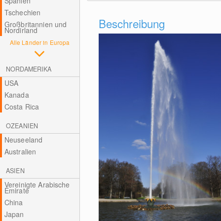
Spanien
Tschechien
Beschreibung
Großbritannien und
Nordirland
Alle Länder in Europa
NORDAMERIKA
USA
Kanada
Costa Rica
OZEANIEN
Neuseeland
Australien
ASIEN
Vereinigte Arabische
Emirate
China
Japan