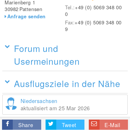
Marienberg 1
Tel.:
+49 (0) 5069 348 00
30982
Pattensen
0
Anfrage senden
Fax:
+49 (0) 5069 348 00
9
Forum und
Usermeinungen
Ausflugsziele in der Nähe
Niedersachsen
aktualisiert am 25 Mar 2026
Share
Tweet
E-Mail