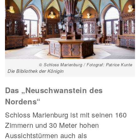
© Schloss Marienburg / Fotograf: Patrice Kunte
Die Bibliothek der Königin
Das „Neuschwanstein des
Nordens“
Schloss Marienburg ist mit seinen 160
Zimmern und 30 Meter hohen
Aussichtstürmen auch als