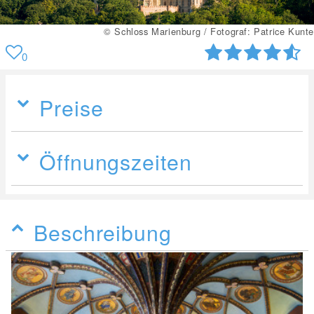
© Schloss Marienburg / Fotograf: Georg Andretty
0
Preise
Öffnungszeiten
Beschreibung