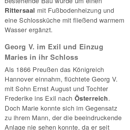
bestehende Bau wurde um einen
Rittersaal
mit Fußbodenheizung und
eine Schlossküche mit fließend warmem
Wasser ergänzt.
Georg V. im Exil und Einzug
Maries in ihr Schloss
Als 1866 Preußen das Königreich
Hannover einnahm, flüchtete Georg V.
mit Sohn Ernst August und Tochter
Frederike ins Exil nach
Österreich
.
Doch Marie konnte sich im Gegensatz
zu ihrem Mann, der die beeindruckende
Anlage nie sehen konnte, da er seit