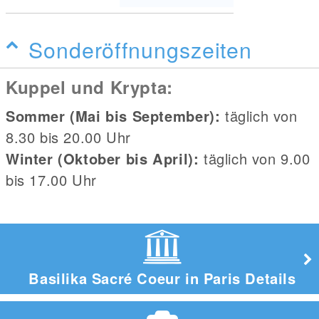
Sonderöffnungszeiten
Kuppel und Krypta:
Sommer (Mai bis September):
täglich von
8.30 bis 20.00 Uhr
Winter (Oktober bis April):
täglich von 9.00
bis 17.00 Uhr
Basilika Sacré Coeur in Paris Details