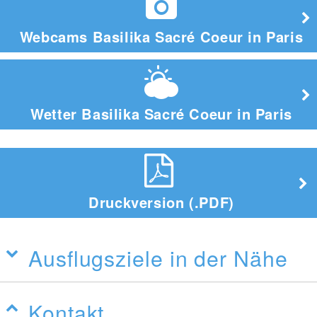
Webcams Basilika Sacré Coeur in Paris
Wetter Basilika Sacré Coeur in Paris
Druckversion (.PDF)
Ausflugsziele in der Nähe
Kontakt