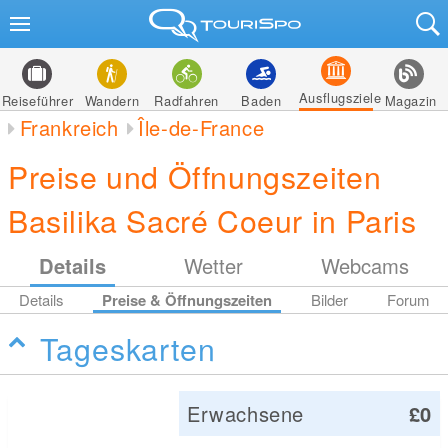
Ausflugsziele
Reiseführer
Wandern
Radfahren
Baden
Magazin
Frankreich
Île-de-France
Preise und Öffnungszeiten
Basilika Sacré Coeur in Paris
Details
Wetter
Webcams
Details
Preise & Öffnungszeiten
Bilder
Forum
Tageskarten
Erwachsene
£0