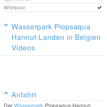
Whirlpool
Wasserpark Plopsaqua
Hannut-Landen in Belgien
Videos
Anfahrt
Der
Wasserpark
Plopsaqua Hannut-