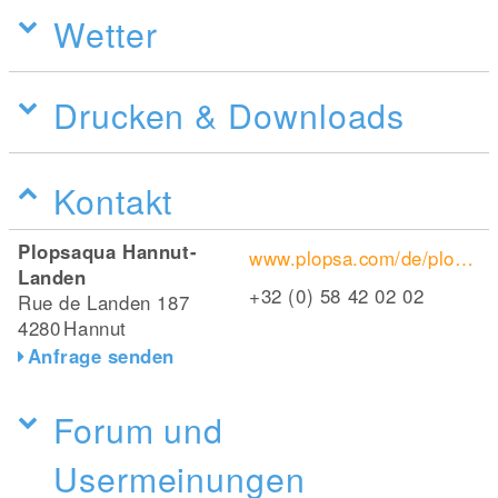
Wetter
Drucken & Downloads
Kontakt
Plopsaqua Hannut-
www.plopsa.com/de/plopsaqua-hannut-landen
Landen
+32 (0) 58 42 02 02
Rue de Landen 187
4280
Hannut
Anfrage senden
Forum und
Usermeinungen