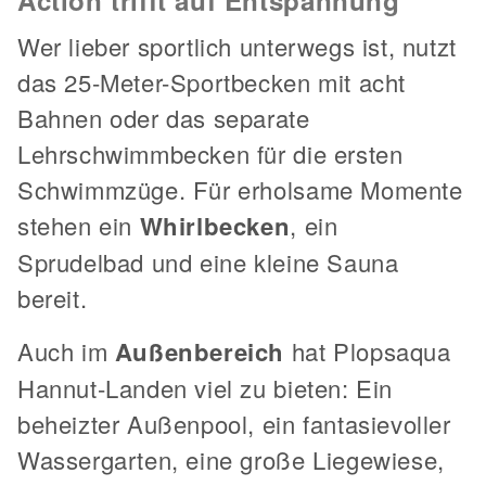
Action trifft auf Entspannung
Wer lieber sportlich unterwegs ist, nutzt
das 25-Meter-Sportbecken mit acht
Bahnen oder das separate
Lehrschwimmbecken für die ersten
Schwimmzüge. Für erholsame Momente
stehen ein
Whirlbecken
, ein
Sprudelbad und eine kleine Sauna
bereit.
Auch im
Außenbereich
hat Plopsaqua
Hannut-Landen viel zu bieten: Ein
beheizter Außenpool, ein fantasievoller
Wassergarten, eine große Liegewiese,