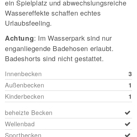
ein Spielplatz und abwechslungsreiche
Wassereffekte schaffen echtes
Urlaubsfeeling.
Achtung
: Im Wasserpark sind nur
enganliegende Badehosen erlaubt.
Badeshorts sind nicht gestattet.
Innenbecken
3
Außenbecken
1
Kinderbecken
1
beheizte Becken
Wellenbad
Sportbecken