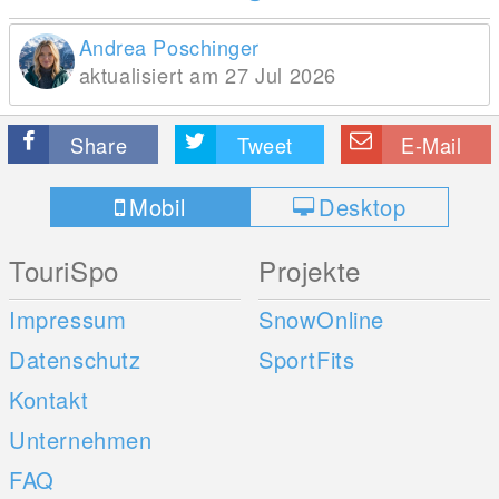
Andrea Poschinger
aktualisiert am 27 Jul 2026
Share
Tweet
E-Mail
Mobil
Desktop
TouriSpo
Projekte
Impressum
SnowOnline
Datenschutz
SportFits
Kontakt
Unternehmen
FAQ