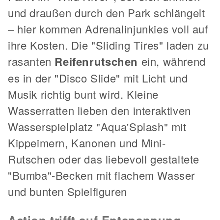
und draußen durch den Park schlängelt
– hier kommen Adrenalinjunkies voll auf
ihre Kosten. Die "Sliding Tires" laden zu
rasanten
Reifenrutschen
ein, während
es in der "Disco Slide" mit Licht und
Musik richtig bunt wird. Kleine
Wasserratten lieben den interaktiven
Wasserspielplatz "Aqua'Splash" mit
Kippeimern, Kanonen und Mini-
Rutschen oder das liebevoll gestaltete
"Bumba"-Becken mit flachem Wasser
und bunten Spielfiguren