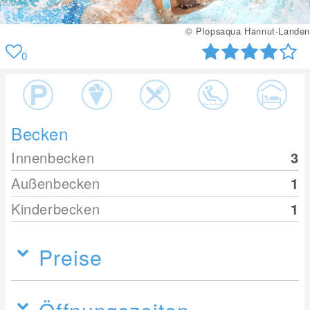
© Plopsaqua Hannut-Landen
0
Becken
Innenbecken
3
Außenbecken
1
Kinderbecken
1
Preise
Öffnungszeiten