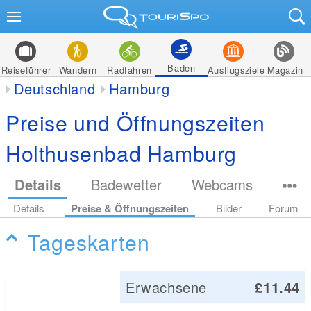
Baden
Reiseführer
Wandern
Radfahren
Ausflugsziele
Magazin
Deutschland
Hamburg
Preise und Öffnungszeiten
Holthusenbad Hamburg
Details
Badewetter
Webcams
Details
Preise & Öffnungszeiten
Bilder
Forum
Tageskarten
Erwachsene
£11.44