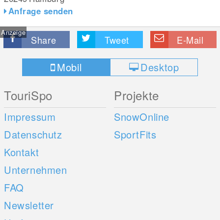
Anfrage senden
Anzeige
Share
Tweet
E-Mail
Mobil
Desktop
TouriSpo
Projekte
Impressum
SnowOnline
Datenschutz
SportFits
Kontakt
Unternehmen
FAQ
Newsletter