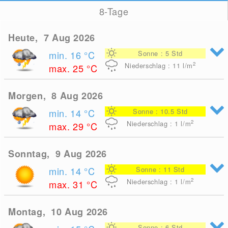
8-Tage
Heute, 7 Aug 2026
min. 16
°C
Sonne : 5 Std
2
Niederschlag : 11
l/m
max. 25
°C
Morgen, 8 Aug 2026
min. 14
°C
Sonne : 10.5 Std
2
Niederschlag : 1
l/m
max. 29
°C
Sonntag, 9 Aug 2026
min. 14
°C
Sonne : 11 Std
2
Niederschlag : 1
l/m
max. 31
°C
Montag, 10 Aug 2026
Sonne : 6 Std