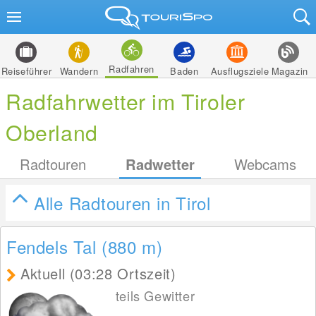
Radfahren
Reiseführer
Wandern
Baden
Ausflugsziele
Magazin
Radfahrwetter im Tiroler
Oberland
Radtouren
Radwetter
Webcams
Alle Radtouren in Tirol
Fendels Tal (880
m
)
Aktuell (03:28 Ortszeit)
teils Gewitter