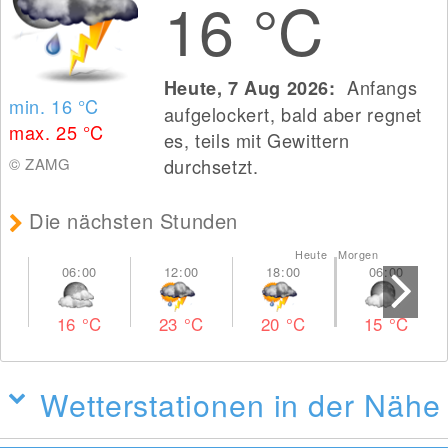
16
°C
Anfangs
Heute, 7 Aug 2026:
min. 16
°C
aufgelockert, bald aber regnet
max. 25
°C
es, teils mit Gewittern
© ZAMG
durchsetzt.
Die nächsten Stunden
Heute Morgen
16
°C
23
°C
20
°C
15
°C
Wetterstationen in der Nähe