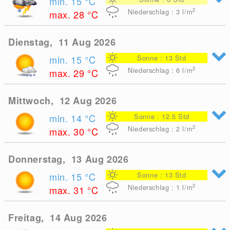
min. 15
°C
2
Niederschlag : 3
l/m
max. 28
°C
Dienstag, 11 Aug 2026
min. 15
°C
Sonne : 13 Std
2
Niederschlag : 6
l/m
max. 29
°C
Mittwoch, 12 Aug 2026
min. 14
°C
Sonne : 12.5 Std
2
Niederschlag : 2
l/m
max. 30
°C
Donnerstag, 13 Aug 2026
min. 15
°C
Sonne : 13 Std
2
Niederschlag : 1
l/m
max. 31
°C
Freitag, 14 Aug 2026