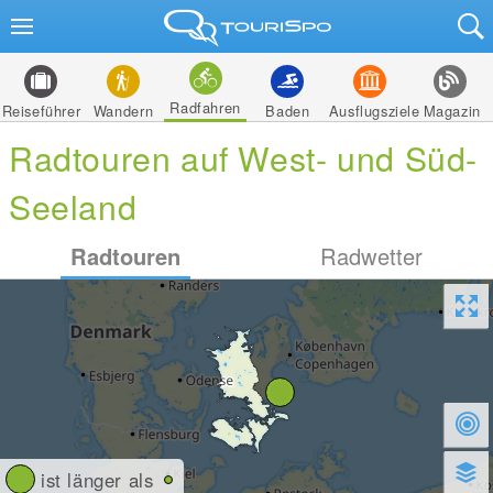
Radfahren
Reiseführer
Wandern
Baden
Ausflugsziele
Magazin
Radtouren auf West- und Süd-
Seeland
Radtouren
Radwetter
ist länger als