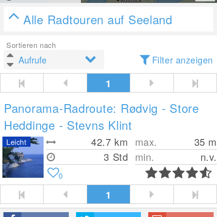
Alle Radtouren auf Seeland
Sortieren nach
Filter anzeigen
1
Panorama-Radroute: Rødvig - Store
Heddinge - Stevns Klint
42.7
km
max.
35
m
Leicht
3 Std
min.
n.v.
0
1