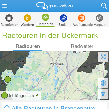
Radfahren
Reiseführer
Wandern
Baden
Ausflugsziele
Magazin
Radtouren in der Uckermark
Radtouren
Radwetter
ist länger als
Alle Radtouren in Brandenburg