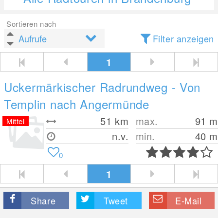
Sortieren nach
Filter anzeigen
1
Uckermärkischer Radrundweg - Von
Templin nach Angermünde
51
km
max.
91
m
Mittel
n.v.
min.
40
m
0
1
Share
Tweet
E-Mail