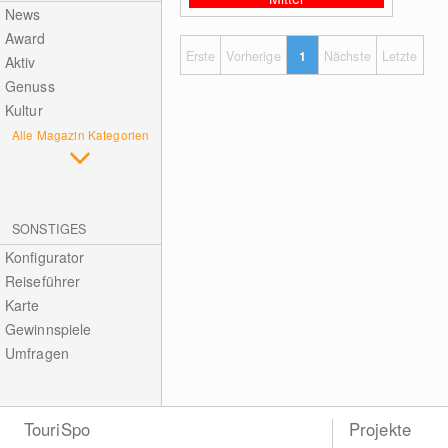
News
Award
Erste
Vorherige
1
Nächste
Letzte
Aktiv
Genuss
Kultur
Alle Magazin Kategorien
SONSTIGES
Konfigurator
Reiseführer
Karte
Gewinnspiele
Umfragen
TouriSpo
Projekte