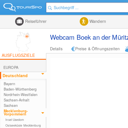
Reiseführer
Wandern
Webcam Boek an der Müritz 
Details
Preise & Öffnungszeiten
AUSFLUGSZIELE
EUROPA
Deutschland
Bayern
Baden-Württemberg
Nordrhein-Westfalen
Sachsen-Anhalt
Sachsen
Mecklenburg-
Vorpommern
Insel Usedom
Ostseeküste Mecklenburg