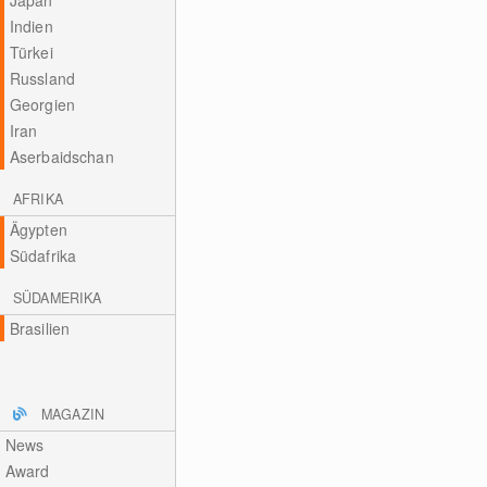
Japan
Indien
Türkei
Russland
Georgien
Iran
Aserbaidschan
AFRIKA
Ägypten
Südafrika
SÜDAMERIKA
Brasilien
MAGAZIN
News
Award