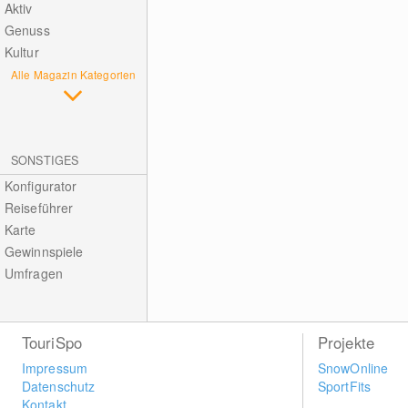
Aktiv
Genuss
Kultur
Alle Magazin Kategorien
SONSTIGES
Konfigurator
Reiseführer
Karte
Gewinnspiele
Umfragen
TouriSpo
Projekte
Impressum
SnowOnline
Datenschutz
SportFits
Kontakt