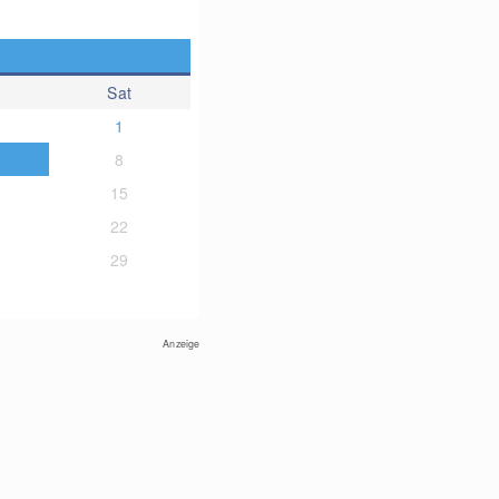
Sat
1
8
15
22
29
Anzeige